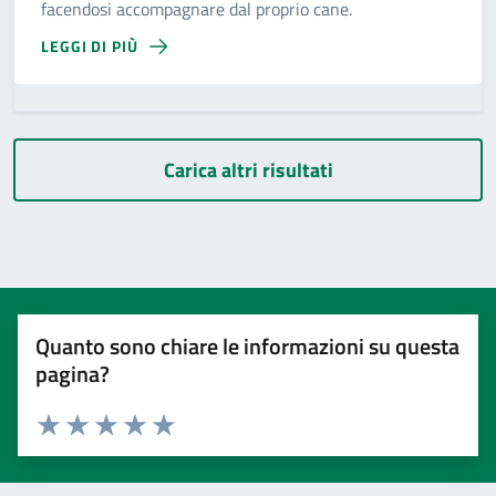
facendosi accompagnare dal proprio cane.
LEGGI DI PIÙ
Carica altri risultati
Quanto sono chiare le informazioni su questa
pagina?
Valuta 1 stelle su 5
Valuta 2 stelle su 5
Valuta 3 stelle su 5
Valuta 4 stelle su 5
Valuta 5 stelle su 5