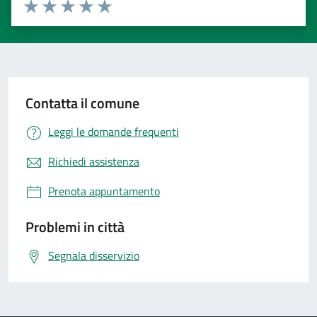
Valuta 1 stelle su 5
Valuta 2 stelle su 5
Valuta 3 stelle su 5
Valuta 4 stelle su 5
Valuta 5 stelle su 5
Contatta il comune
Leggi le domande frequenti
Richiedi assistenza
Prenota appuntamento
Problemi in città
Segnala disservizio