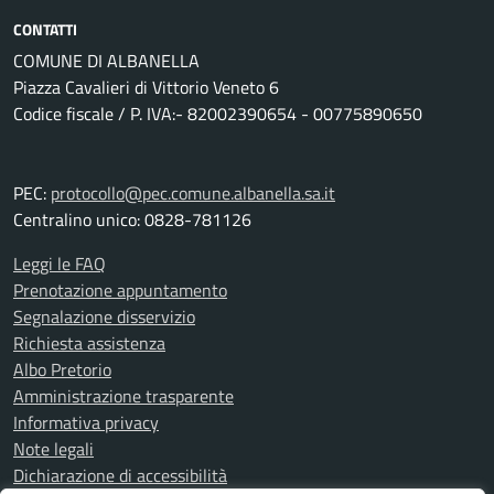
CONTATTI
COMUNE DI ALBANELLA
Piazza Cavalieri di Vittorio Veneto 6
Codice fiscale / P. IVA:- 82002390654 - 00775890650
PEC:
protocollo@pec.comune.albanella.sa.it
Centralino unico: 0828-781126
Leggi le FAQ
Prenotazione appuntamento
Segnalazione disservizio
Richiesta assistenza
Albo Pretorio
Amministrazione trasparente
Informativa privacy
Note legali
Dichiarazione di accessibilità