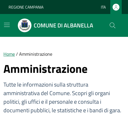
Vai ai contenuti
Vai al footer
REGIONE CAMPANIA
ITA
Lingua attiva:
COMUNE DI ALBANELLA
Home
/
Amministrazione
Amministrazione
Tutte le informazioni sulla struttura
amministrativa del Comune. Scopri gli organi
politici, gli uffici e il personale e consulta i
documenti pubblici, le statistiche e i bandi di gara.