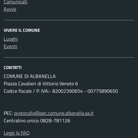
Comunicati
Avvisi
VIVERE IL COMUNE
Luoghi
Eventi
CONTATTI
COMUNE DI ALBANELLA
Piazza Cavalieri di Vittorio Veneto 6
Codice fiscale / P. IVA:- 82002390654 - 00775890650
PEC:
protocollo@pec.comune.albanella.sa.it
Centralino unico: 0828-781126
Leggi le FAQ