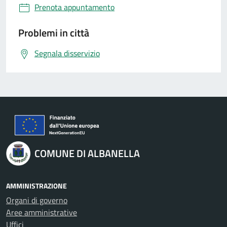
Prenota appuntamento
Problemi in città
Segnala disservizio
COMUNE DI ALBANELLA
AMMINISTRAZIONE
Organi di governo
Aree amministrative
Uffici