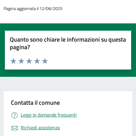
Pagina aggiornata il 12/06/2025
Quanto sono chiare le informazioni su questa
pagina?
Valuta 1 stelle su 5
Valuta 2 stelle su 5
Valuta 3 stelle su 5
Valuta 4 stelle su 5
Valuta 5 stelle su 5
Contatta il comune
Leggi le domande frequenti
Richiedi assistenza