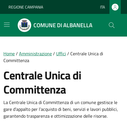
Vai ai contenuti
Vai al footer
REGIONE CAMPANIA
ITA
Lingua attiva:
COMUNE DI ALBANELLA
Home
/
Amministrazione
/
Uffici
/
Centrale Unica di
Committenza
Centrale Unica di
Committenza
La Centrale Unica di Committenza di un comune gestisce le
gare d’appalto per l’acquisto di beni, servizi e lavori pubblici,
garantendo trasparenza e ottimizzazione delle risorse.