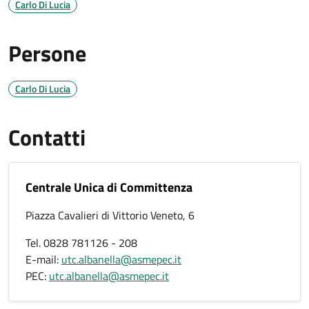
Carlo Di Lucia
Persone
Carlo Di Lucia
Contatti
Centrale Unica di Committenza
Piazza Cavalieri di Vittorio Veneto, 6
Tel. 0828 781126 - 208
E-mail:
utc.albanella@asmepec.it
PEC:
utc.albanella@asmepec.it