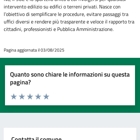
intervento edilizio su edifici o terreni privati. Nasce con
l’obiettivo di semplificare le procedure, evitare passaggi tra
uffici diversi e rendere più trasparente e veloce il rapporto tra
cittadini, professionisti e Pubblica Amministrazione.
Pagina aggiornata il 03/08/2025
Quanto sono chiare le informazioni su questa
pagina?
Valuta 1 stelle su 5
Valuta 2 stelle su 5
Valuta 3 stelle su 5
Valuta 4 stelle su 5
Valuta 5 stelle su 5
Contatta il comune