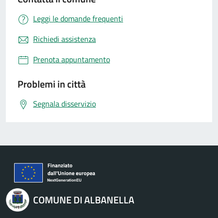
Leggi le domande frequenti
Richiedi assistenza
Prenota appuntamento
Problemi in città
Segnala disservizio
COMUNE DI ALBANELLA