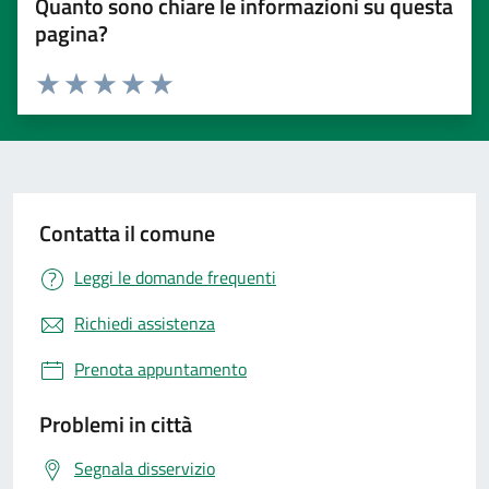
Quanto sono chiare le informazioni su questa
pagina?
Valuta 1 stelle su 5
Valuta 2 stelle su 5
Valuta 3 stelle su 5
Valuta 4 stelle su 5
Valuta 5 stelle su 5
Contatta il comune
Leggi le domande frequenti
Richiedi assistenza
Prenota appuntamento
Problemi in città
Segnala disservizio