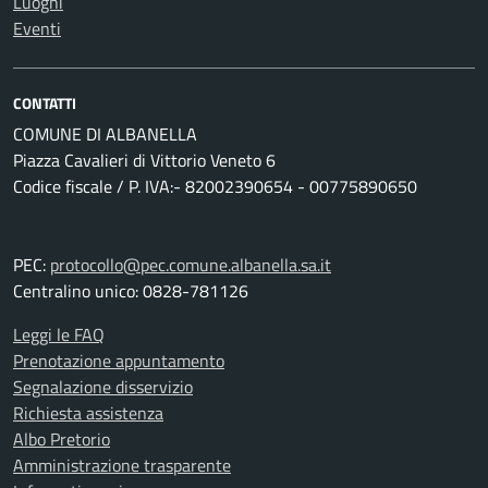
Luoghi
Eventi
CONTATTI
COMUNE DI ALBANELLA
Piazza Cavalieri di Vittorio Veneto 6
Codice fiscale / P. IVA:- 82002390654 - 00775890650
PEC:
protocollo@pec.comune.albanella.sa.it
Centralino unico: 0828-781126
Leggi le FAQ
Prenotazione appuntamento
Segnalazione disservizio
Richiesta assistenza
Albo Pretorio
Amministrazione trasparente