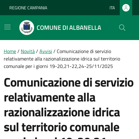
Vai ai contenuti
Vai al footer
REGIONE CAMPANIA
ITA
Lingua attiva:
COMUNE DI ALBANELLA
Home
/
Novità
/
Avvisi
/
Comunicazione di servizio
relativamente alla razionalizzazione idrica sul territorio
comunale per i giorni 19-20,21-22,24-25/11/2025
Comunicazione di servizio
relativamente alla
razionalizzazione idrica
sul territorio comunale