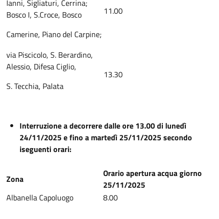
Ianni, Sigliaturi, Cerrina;
11.00
Bosco I, S.Croce, Bosco
Camerine, Piano del Carpine;
via Piscicolo, S. Berardino,
Alessio, Difesa Ciglio,
13.30
S. Tecchia, Palata
Interruzione a decorrere dalle ore 13.00 di lunedì
24/11/2025 e fino a martedì 25/11/2025 secondo
iseguenti orari:
Orario apertura acqua giorno
Zona
25/11/2025
Albanella Capoluogo
8.00