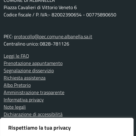
COMUNE DI ALBANELLA
Piazza Cavalieri di Vittorio Veneto 6
Codice fiscale / P. IVA:- 82002390654 - 00775890650
PEC:
protocollo@pec.comune.albanella.sa.it
Centralino unico: 0828-781126
Leggi le FAQ
Prenotazione appuntamento
Segnalazione disservizio
Richiesta assistenza
Albo Pretorio
Amministrazione trasparente
Informativa privacy
Note legali
Dichiarazione di accessibilità
Determine
Rispettiamo la tua privacy
Delibere