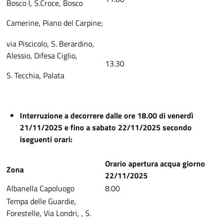
Bosco I, S.Croce, Bosco
Camerine, Piano del Carpine;
via Piscicolo, S. Berardino,
Alessio, Difesa Ciglio,
13.30
S. Tecchia, Palata
Interruzione a decorrere dalle ore 18.00 di venerdì
21/11/2025 e fino a sabato 22/11/2025 secondo
iseguenti orari:
Orario apertura acqua giorno
Zona
22/11/2025
Albanella Capoluogo
8.00
Tempa delle Guardie,
Forestelle, Via Londri, , S.