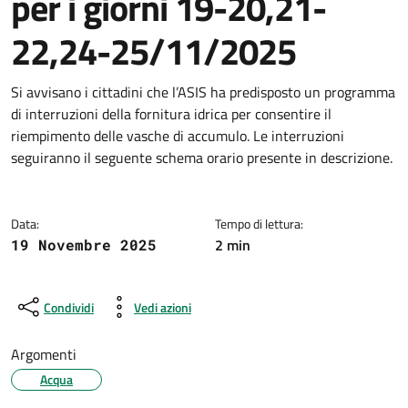
per i giorni 19-20,21-
22,24-25/11/2025
Dettagli della notizia
Si avvisano i cittadini che l’ASIS ha predisposto un programma
di interruzioni della fornitura idrica per consentire il
riempimento delle vasche di accumulo. Le interruzioni
seguiranno il seguente schema orario presente in descrizione.
Data:
Tempo di lettura:
2 min
19 Novembre 2025
Condividi
Vedi azioni
Argomenti
Acqua