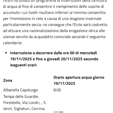
l’ASIS ha stilato un programma di interruzioni della fornitura
di acqua al fine di consentire il riempimento delle vasche di
accumulo i cui livelli risultano inferiori al minimo consentito
per l’immissione in rete a causa di una stagione invernale
particolarmente secca; ne consegue che l’Ente sarà costretto
ad attuare una razionalizzazione della erogazione idrica alle
utenze servite da acquedotto comunale secondo il seguente
calendario
:
Interruzione a decorrere dalle ore 00 di mercoledì
19/11/2025 e fino a giovedì 20/11/2025 secondo
iseguenti orari:
Orario apertura acqua giorno
Zona
19/11/2025
Albanella Capoluogo
8.00
Tempa delle Guardie,
Forestelle, Via Londri, , S.
Ianni, Sigliaturi, Cerrina;
11.00