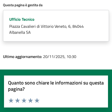
Questa pagina è gestita da
Ufficio Tecnico
Piazza Cavalieri di Vittorio Veneto, 6, 84044
Albanella SA
Ultimo aggiornamento:
20/11/2025, 10:30
Quanto sono chiare le informazioni su questa
pagina?
Valuta 1 stelle su 5
Valuta 2 stelle su 5
Valuta 3 stelle su 5
Valuta 4 stelle su 5
Valuta 5 stelle su 5