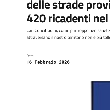
delle strade provi
420 ricadenti nel
Dettagli della notizi
Cari Concittadini, come purtroppo ben sapete, 
attraversano il nostro territorio non è più toll
Data:
16 Febbraio 2026