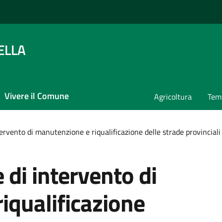
ELLA
Vivere il Comune
Agricoltura
Temp
ervento di manutenzione e riqualificazione delle strade provinciali S
 di intervento di
iqualificazione