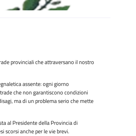
ade provinciali che attraversano il nostro
egnaletica assente: ogni giorno
 strade che non garantiscono condizioni
 disagi, ma di un problema serio che mette
ta al Presidente della Provincia di
si scorsi anche per le vie brevi.