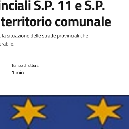
nciali S.P. 11 e S.P.
 territorio comunale
a
la situazione delle strade provinciali che
erabile.
Tempo di lettura:
1 min