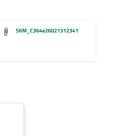
SKM_C364e26021312341