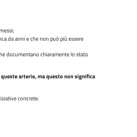
messi;
anca da anni e che non può più essere
ie che documentano chiaramente lo stato
queste arterie, ma questo non significa
iziative concrete.