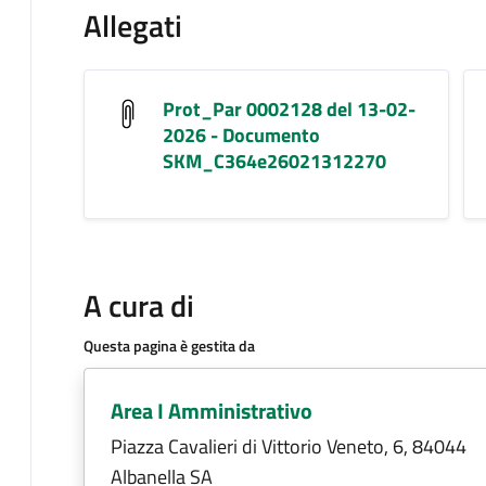
Allegati
Prot_Par 0002128 del 13-02-
2026 - Documento
SKM_C364e26021312270
A cura di
Questa pagina è gestita da
Area I Amministrativo
Piazza Cavalieri di Vittorio Veneto, 6, 84044
Albanella SA