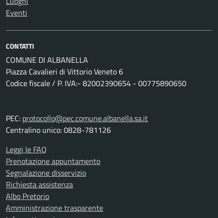
Luoghi
Eventi
CONTATTI
COMUNE DI ALBANELLA
Piazza Cavalieri di Vittorio Veneto 6
Codice fiscale / P. IVA:- 82002390654 - 00775890650
PEC:
protocollo@pec.comune.albanella.sa.it
Centralino unico: 0828-781126
Leggi le FAQ
Prenotazione appuntamento
Segnalazione disservizio
Richiesta assistenza
Albo Pretorio
Amministrazione trasparente