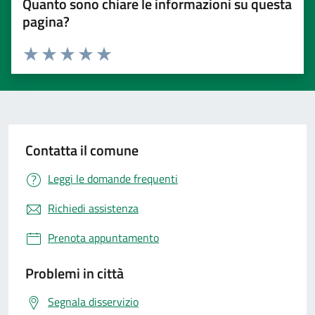
Quanto sono chiare le informazioni su questa
pagina?
Valuta 1 stelle su 5
Valuta 2 stelle su 5
Valuta 3 stelle su 5
Valuta 4 stelle su 5
Valuta 5 stelle su 5
Contatta il comune
Leggi le domande frequenti
Richiedi assistenza
Prenota appuntamento
Problemi in città
Segnala disservizio