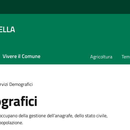
ELLA
Vivere il Comune
Agricoltura
Temp
rvizi Demografici
grafici
ccupano della gestione dell’anagrafe, dello stato civile,
 popolazione.