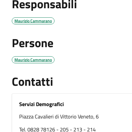
Responsabili
Maurizio Cammarano
Persone
Maurizio Cammarano
Contatti
Servizi Demografici
Piazza Cavalieri di Vittorio Veneto, 6
Tel. 0828 78126 - 205 - 213 - 214