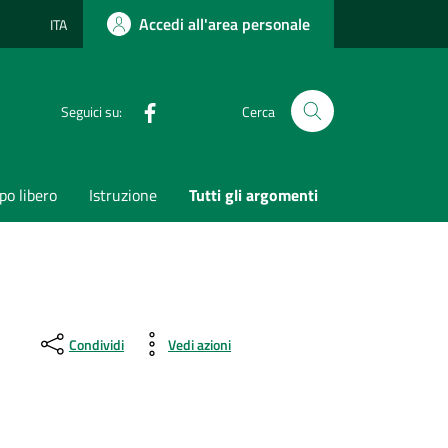
Accedi all'area personale
ITA
Lingua attiva:
Facebook
Seguici su:
Cerca
o libero
Istruzione
Tutti gli argomenti
Condividi
Vedi azioni