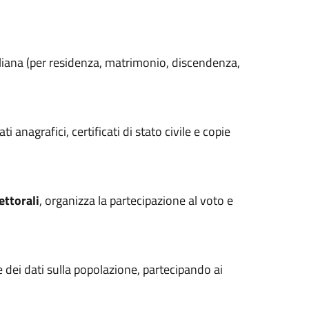
taliana (per residenza, matrimonio, discendenza,
cati anagrafici, certificati di stato civile e copie
ettorali
, organizza la partecipazione al voto e
e dei dati sulla popolazione, partecipando ai