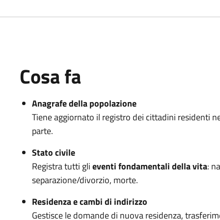
Cosa fa
Anagrafe della popolazione
Tiene aggiornato il registro dei cittadini residenti n
parte.
Stato civile
Registra tutti gli
eventi fondamentali della vita
: n
separazione/divorzio, morte.
Residenza e cambi di indirizzo
Gestisce le domande di nuova residenza, trasferimen