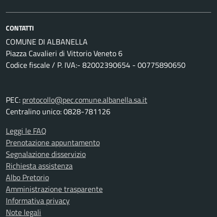
CONTATTI
COMUNE DI ALBANELLA
Piazza Cavalieri di Vittorio Veneto 6
Codice fiscale / P. IVA:- 82002390654 - 00775890650
PEC:
protocollo@pec.comune.albanella.sa.it
Centralino unico: 0828-781126
Leggi le FAQ
Prenotazione appuntamento
Segnalazione disservizio
Richiesta assistenza
Albo Pretorio
Amministrazione trasparente
Informativa privacy
Note legali