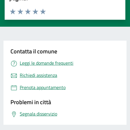
Valuta 1 stelle su 5
Valuta 2 stelle su 5
Valuta 3 stelle su 5
Valuta 4 stelle su 5
Valuta 5 stelle su 5
Contatta il comune
Leggi le domande frequenti
Richiedi assistenza
Prenota appuntamento
Problemi in città
Segnala disservizio