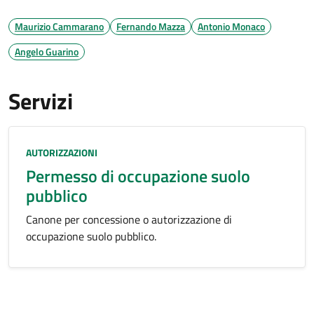
Maurizio Cammarano
Fernando Mazza
Antonio Monaco
Angelo Guarino
Servizi
Categoria:
AUTORIZZAZIONI
Permesso di occupazione suolo
pubblico
Canone per concessione o autorizzazione di
occupazione suolo pubblico.