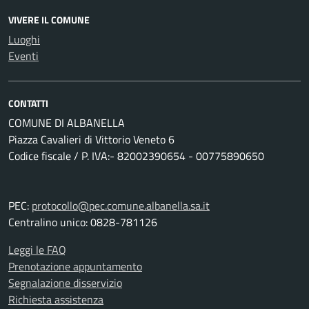
VIVERE IL COMUNE
Luoghi
Eventi
CONTATTI
COMUNE DI ALBANELLA
Piazza Cavalieri di Vittorio Veneto 6
Codice fiscale / P. IVA:- 82002390654 - 00775890650
PEC:
protocollo@pec.comune.albanella.sa.it
Centralino unico: 0828-781126
Leggi le FAQ
Prenotazione appuntamento
Segnalazione disservizio
Richiesta assistenza