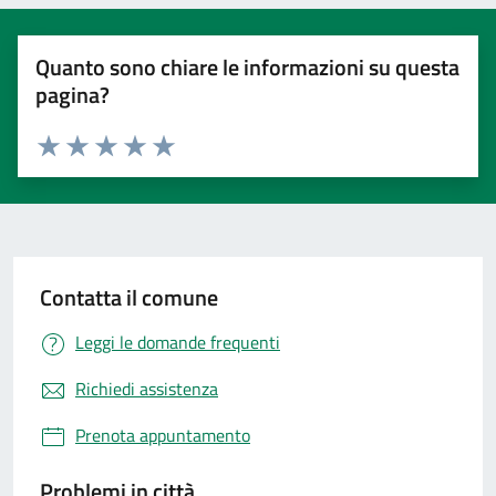
Quanto sono chiare le informazioni su questa
pagina?
Valuta 1 stelle su 5
Valuta 2 stelle su 5
Valuta 3 stelle su 5
Valuta 4 stelle su 5
Valuta 5 stelle su 5
Contatta il comune
Leggi le domande frequenti
Richiedi assistenza
Prenota appuntamento
Problemi in città