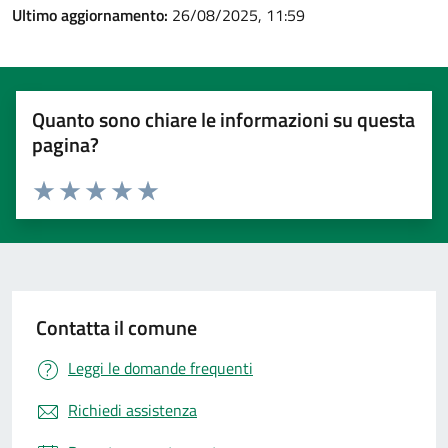
Ultimo aggiornamento:
26/08/2025, 11:59
Quanto sono chiare le informazioni su questa
pagina?
Valuta 1 stelle su 5
Valuta 2 stelle su 5
Valuta 3 stelle su 5
Valuta 4 stelle su 5
Valuta 5 stelle su 5
Contatta il comune
Leggi le domande frequenti
Richiedi assistenza