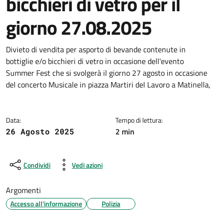
bicchieri di vetro per il
giorno 27.08.2025
Dettagli della notizia
Divieto di vendita per asporto di bevande contenute in
bottiglie e/o bicchieri di vetro in occasione dell'evento
Summer Fest che si svolgerà il giorno 27 agosto in occasione
del concerto Musicale in piazza Martiri del Lavoro a Matinella,
Data:
Tempo di lettura:
2 min
26 Agosto 2025
Condividi
Vedi azioni
Argomenti
Accesso all'informazione
Polizia