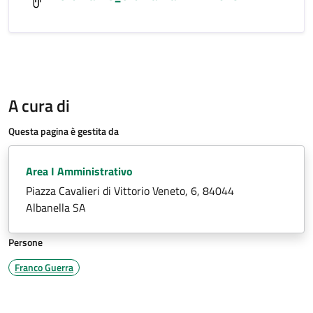
A cura di
Questa pagina è gestita da
Area I Amministrativo
Piazza Cavalieri di Vittorio Veneto, 6, 84044
Albanella SA
Persone
Franco Guerra